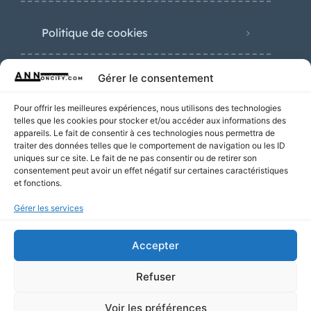
Politique de cookies
Gérer le consentement
Nouvelles annonces
Pour offrir les meilleures expériences, nous utilisons des technologies
telles que les cookies pour stocker et/ou accéder aux informations des
appareils. Le fait de consentir à ces technologies nous permettra de
traiter des données telles que le comportement de navigation ou les ID
uniques sur ce site. Le fait de ne pas consentir ou de retirer son
consentement peut avoir un effet négatif sur certaines caractéristiques
Plombier Lyon
et fonctions.
25€
Gérer les services
Accepter
Électricien
120€
Refuser
Voir les préférences