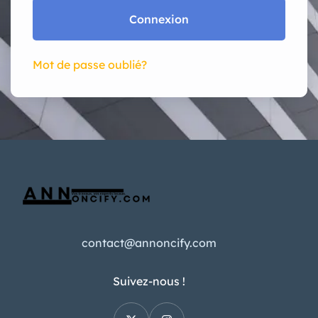
Connexion
Mot de passe oublié?
contact@annoncify.com
Suivez-nous !