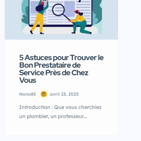
5 Astuces pour Trouver le
Bon Prestataire de
Service Près de Chez
Vous
Nono85
avril 23, 2025
Introduction : Que vous cherchiez
un plombier, un professeur
particulier, un photographe ou un
jardinier, trouver le bon prestataire