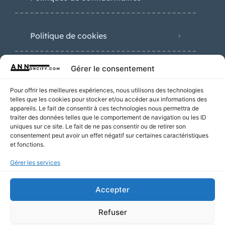
Politique de cookies
Gérer le consentement
Nouvelles annonces
Pour offrir les meilleures expériences, nous utilisons des technologies
telles que les cookies pour stocker et/ou accéder aux informations des
appareils. Le fait de consentir à ces technologies nous permettra de
traiter des données telles que le comportement de navigation ou les ID
uniques sur ce site. Le fait de ne pas consentir ou de retirer son
consentement peut avoir un effet négatif sur certaines caractéristiques
Plombier Lyon
et fonctions.
25€
Gérer les services
Accepter
Électricien
120€
Refuser